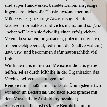
sind super Handwerker, beliebte Lehrer, ehrgeizige
Ingenieure, liebevolle Hausfrauen/-männer und
Mütter/Väter, großartige Ärzte, rüstige Rentner,
kreative Informatiker, und vieles mehr....und so ganz
"nebenbei" leiten sie freiwillig einen erfolgreichen
Verein, beschaffen, organisieren, putzen, renovieren,
treiben Geldgeber auf, reden mit der Stadtverwaltung
usw. usw. und bekommen dafür hauptsächlich viel
Lob.
Wir freuen uns immer auf Menschen die uns gerne
helfen, sei es durch Mithilfe in der Organisation des
Vereins, bei Veranstaltungen, bei
Renovierungsmaßnahmen oder als Übungsleiter (wo
wir auch im Bedarfsfall und nach Rücksprache mit
dem Vorstand die Ausbildung bezahlen).
Selbstverständlich ist es keine Beitrittsbedingung