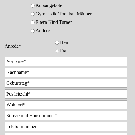
Kursangebote
Gymnastik / Prellball Männer
Eltern Kind Turnen
Andere
Herr
Anrede
*
Frau