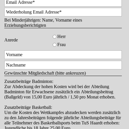
Bei Minderjährigen: Name, Vorname eines
Erziehungsberichtigten
Herr
Anrede
Frau
Gewünschte Mitgliedschaft (bitte ankreuzen)
Zusatzbeiträge Badminton:
Zur Abdeckung der hohen Kosten wird bei der Abteilung
Badminton für Erwachsene zusätzlich ein Abteilungsbeitrag
(Ballgeld) von 15,00 Euro jährlich / 1,50 pro Monat erhoben.
Zusatzbeiträge Basketball:
Um die Kosten des Wettkampfes abzudecken werden zusätzlich
zu den Jahresbeiträgen folgende jährliche Abteilungsbeiträge für
alle Teilnehmer des Basketballsports beim TuS Haardt erhoben:
Jugendliche bis 18 Jahre 25,00 Euro