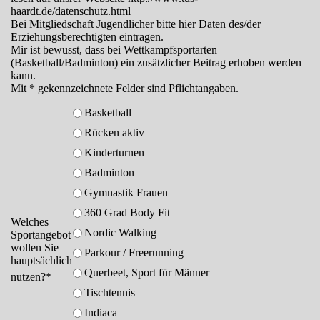
haardt.de/datenschutz.html
Bei Mitgliedschaft Jugendlicher bitte hier Daten des/der
Erziehungsberechtigten eintragen.
Mir ist bewusst, dass bei Wettkampfsportarten
(Basketball/Badminton) ein zusätzlicher Beitrag erhoben werden
kann.
Mit * gekennzeichnete Felder sind Pflichtangaben.
Basketball
Rücken aktiv
Kinderturnen
Badminton
Gymnastik Frauen
360 Grad Body Fit
Welches
Nordic Walking
Sportangebot
wollen Sie
Parkour / Freerunning
hauptsächlich
Querbeet, Sport für Männer
nutzen?
*
Tischtennis
Indiaca